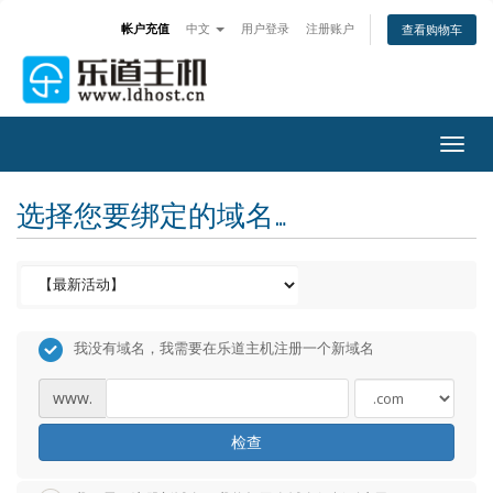
帐户充值
中文
用户登录
注册账户
查看购物车
Togg
navig
选择您要绑定的域名…
我没有域名，我需要在乐道主机注册一个新域名
www.
检查