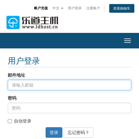
帐户充值
中文
用户登录
注册账户
查看购物车
Togg
navig
用户登录
邮件地址
密码
自动登录
忘记密码？