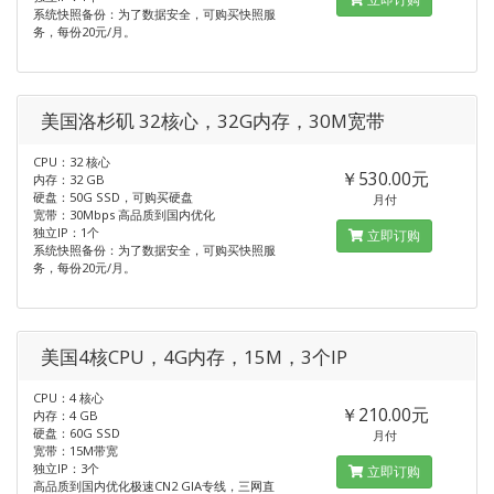
系统快照备份：为了数据安全，可购买快照服
务，每份20元/月。
美国洛杉矶 32核心，32G内存，30M宽带
CPU：32 核心
￥530.00元
内存：32 GB
硬盘：50G SSD，可购买硬盘
月付
宽带：30Mbps 高品质到国内优化
独立IP：1个
立即订购
系统快照备份：为了数据安全，可购买快照服
务，每份20元/月。
美国4核CPU，4G内存，15M，3个IP
CPU：4 核心
￥210.00元
内存：4 GB
硬盘：60G SSD
月付
宽带：15M带宽
独立IP：3个
立即订购
高品质到国内优化极速CN2 GIA专线，三网直