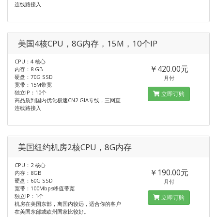
连线路接入
美国4核CPU，8G内存，15M，10个IP
CPU：4 核心
￥420.00元
内存：8 GB
硬盘：70G SSD
月付
宽带：15M带宽
独立IP：10个
立即订购
高品质到国内优化极速CN2 GIA专线，三网直
连线路接入
美国纽约机房2核CPU，8G内存
CPU：2 核心
￥190.00元
内存：8GB
硬盘：60G SSD
月付
宽带：100Mbps峰值带宽
独立IP：1个
立即订购
机房在美国东部，离国内较远，适合你的客户
在美国东部或欧州国家比较好。