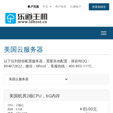
帐户充值
中文
用户登录
注册账户
查看购物车
Togg
navig
美国云服务器
以下仅列部份配置服务器，需要其他配置，请咨询QQ：
894872822，微信：ldhost ，客服热线：400-893-1115。
美国机房2核CPU，6G内存
CPU：2 核心
￥85.00元
内存：6 GB