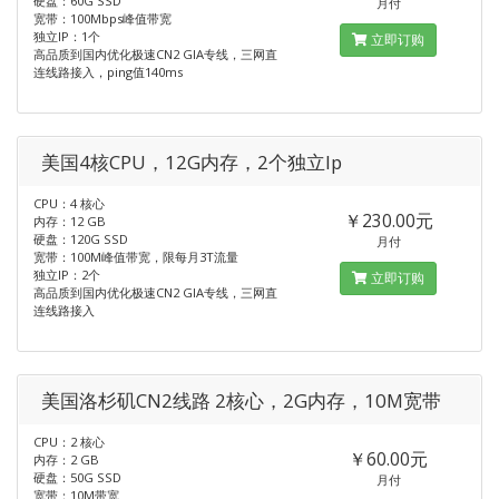
硬盘：60G SSD
月付
宽带：100Mbps峰值带宽
独立IP：1个
立即订购
高品质到国内优化极速CN2 GIA专线，三网直
连线路接入，ping值140ms
美国4核CPU，12G内存，2个独立Ip
CPU：4 核心
￥230.00元
内存：12 GB
硬盘：120G SSD
月付
宽带：100M峰值带宽，限每月3T流量
独立IP：2个
立即订购
高品质到国内优化极速CN2 GIA专线，三网直
连线路接入
美国洛杉矶CN2线路 2核心，2G内存，10M宽带
CPU：2 核心
￥60.00元
内存：2 GB
硬盘：50G SSD
月付
宽带：10M带宽