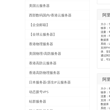
美国云服务器
阿
西部数码国内/香港云服务器
大小：5
【企业邮箱】
独享：1
流量：每
【全球云服务器】
支持：PH
数据库：
香港物理服务器
系统：Li
支持PH
录、安
美国物理/高防服务器
通过阿
证，可
香港高防云服务器
香港高防物理服务器
阿里
日本服务器/原生IP云服务器
大小：8
动态拨号VPS
独享：1
流量：每
支持：PH
站群服务器
数据库：
系统：Li