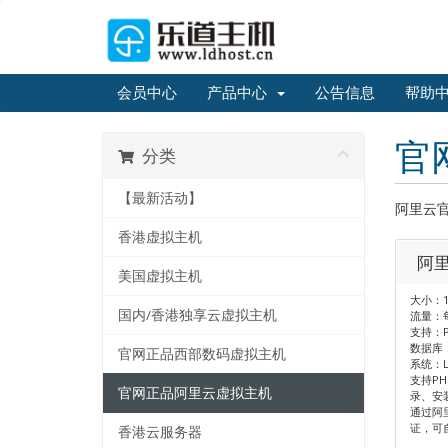
会员中心
产品中心
公告信息
帮助
官
分类
【最新活动】
阿里云
香港虚拟主机
阿里
美国虚拟主机
大小：1
国内/香港独享云虚拟主机
流量：每
支持：P
数据库：
官网正品西部数码虚拟主机
系统：L
支持PH
官网正品阿里云虚拟主机
录、安
通过阿
证，可
香港云服务器