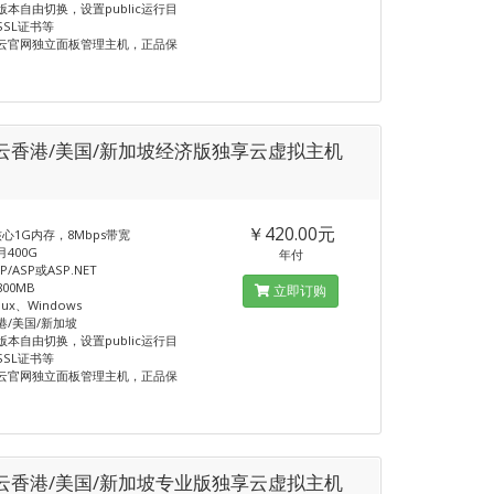
版本自由切换，设置public运行目
SSL证书等
云官网独立面板管理主机，正品保
云香港/美国/新加坡经济版独享云虚拟主机
G
￥420.00元
心1G内存，8Mbps带宽
400G
年付
/ASP或ASP.NET
00MB
立即订购
ux、Windows
港/美国/新加坡
版本自由切换，设置public运行目
SSL证书等
云官网独立面板管理主机，正品保
云香港/美国/新加坡专业版独享云虚拟主机