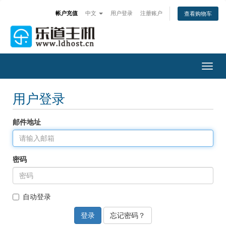
帐户充值
中文
用户登录
注册账户
查看购物车
Togg
navig
用户登录
邮件地址
密码
自动登录
忘记密码？