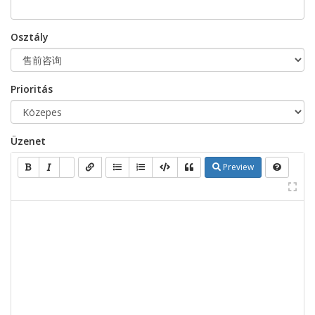
Osztály
Prioritás
Üzenet
Preview