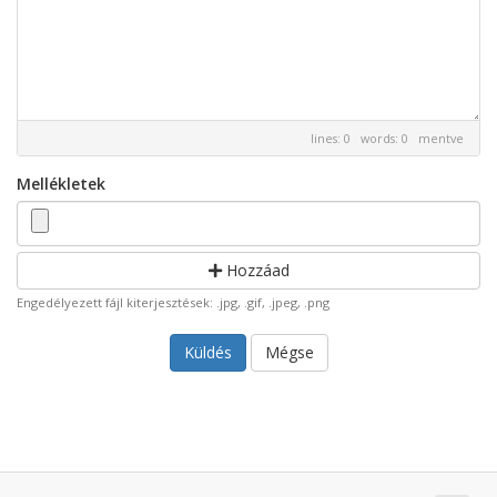
lines: 0 words: 0
mentve
Mellékletek
Hozzáad
Engedélyezett fájl kiterjesztések: .jpg, .gif, .jpeg, .png
Mégse